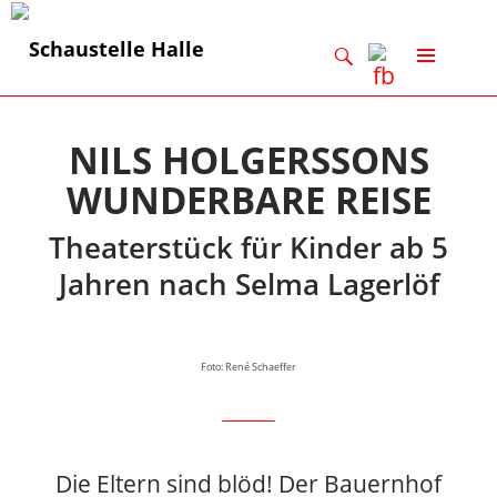
Suchen
ZUM
INHALT
SPRINGEN
NILS HOLGERSSONS
WUNDERBARE REISE
Theaterstück für Kinder ab 5
Jahren nach Selma Lagerlöf
Foto: René Schaeffer
Die Eltern sind blöd! Der Bauernhof