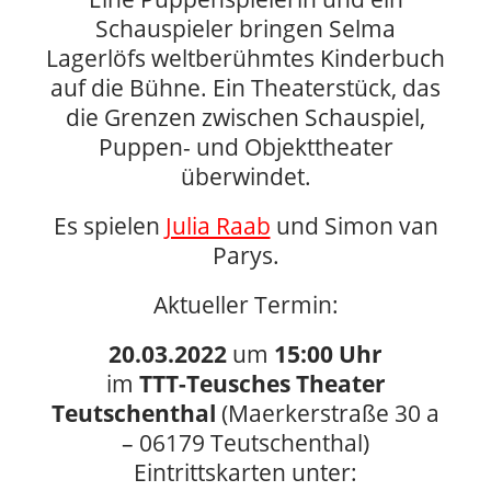
Schauspieler bringen Selma
Lagerlöfs weltberühmtes Kinderbuch
auf die Bühne. Ein Theaterstück, das
die Grenzen zwischen Schauspiel,
Puppen- und Objekttheater
überwindet.
Es spielen
Julia Raab
und Simon van
Parys.
Aktueller Termin:
20.03.2022
um
15:00 Uhr
im
TTT-Teusches Theater
Teutschenthal
(Maerkerstraße 30 a
– 06179 Teutschenthal)
Eintrittskarten unter: