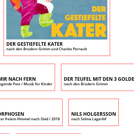
DER GESTIEFELTE KATER
nach den Brüdern Grimm und Charles Perrault
MIR NACH FERN
DER TEUFEL MIT DEN 3 GOL
ngende Post / Musik für Kinder
nach den Brüdern Grimm
ORPHOSEN
NILS HOLGERSSON
er freiem Himmel nach Ovid / 2018
nach Selma Lagerlöf