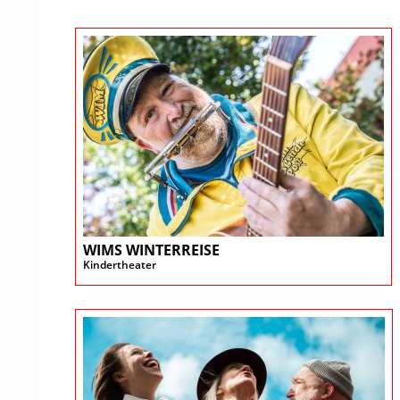
WIMS WINTERREISE
Kindertheater