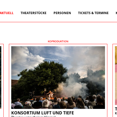
ALT SPRINGEN
 AKTUELL
THEATERSTÜCKE
PERSONEN
TICKETS & TERMINE
KOPRODUKTION
KONSORTIUM LUFT UND TIEFE
K