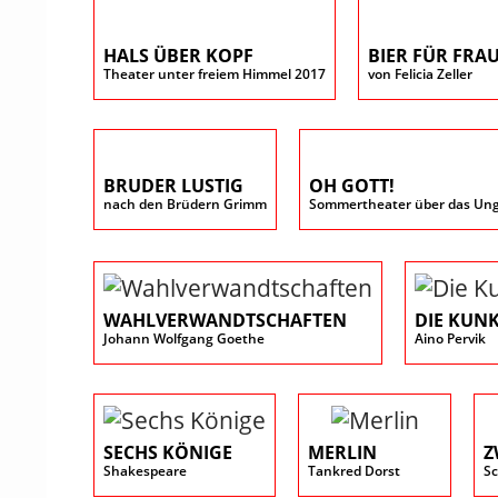
HALS ÜBER KOPF
BIER FÜR FRA
Theater unter freiem Himmel 2017
von Felicia Zeller
BRUDER LUSTIG
OH GOTT!
nach den Brüdern Grimm
Sommertheater über das Ung
WAHLVERWANDTSCHAFTEN
DIE KUN
Johann Wolfgang Goethe
Aino Pervik
SECHS KÖNIGE
MERLIN
Z
Shakespeare
Tankred Dorst
Sc