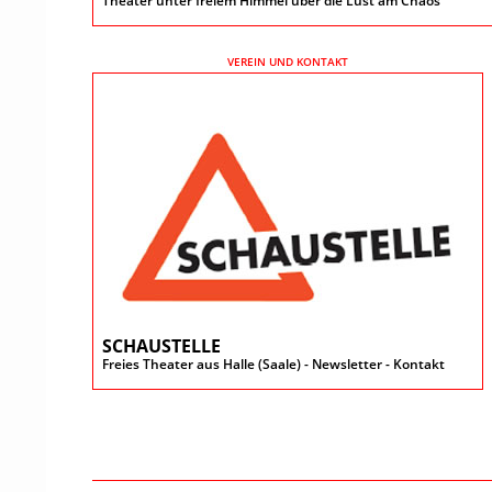
Theater unter freiem Himmel über die Lust am Chaos
VEREIN UND KONTAKT
SCHAUSTELLE
Freies Theater aus Halle (Saale) - Newsletter - Kontakt