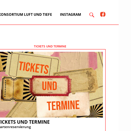
KONSORTIUM LUFT UND TIEFE
INSTAGRAM
TICKETS UND TERMINE
TICKETS UND TERMINE
artenreservierung