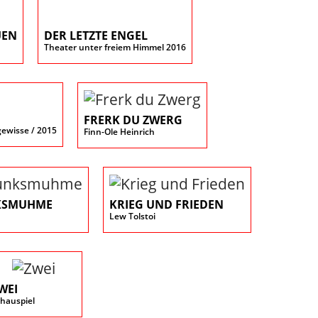
UEN
DER LETZTE ENGEL
Theater unter freiem Himmel 2016
FRERK DU ZWERG
ewisse / 2015
Finn-Ole Heinrich
KSMUHME
KRIEG UND FRIEDEN
Lew Tolstoi
WEI
hauspiel