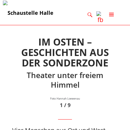
Suchen
ZUM
INHALT
SPRINGEN
IM OSTEN –
GESCHICHTEN AUS
DER SONDERZONE
Theater unter freiem
Himmel
Foto: Hannah Loewenau
1 / 9