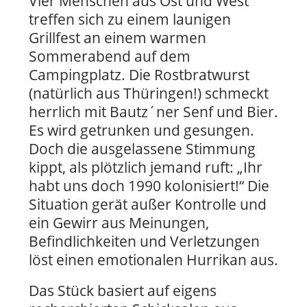
Vier Menschen aus Ost und West
treffen sich zu einem launigen
Grillfest an einem warmen
Sommerabend auf dem
Campingplatz. Die Rostbratwurst
(natürlich aus Thüringen!) schmeckt
herrlich mit Bautz´ner Senf und Bier.
Es wird getrunken und gesungen.
Doch die ausgelassene Stimmung
kippt, als plötzlich jemand ruft: „Ihr
habt uns doch 1990 kolonisiert!“ Die
Situation gerät außer Kontrolle und
ein Gewirr aus Meinungen,
Befindlichkeiten und Verletzungen
löst einen emotionalen Hurrikan aus.
Das Stück basiert auf eigens