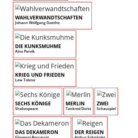
WAHLVERWANDTSCHAFTEN
Johann Wolfgang Goethe
DIE KUNKSMUHME
Aino Pervik
KRIEG UND FRIEDEN
Lew Tolstoi
SECHS KÖNIGE
MERLIN
ZWEI
Shakespeare
Tankred Dorst
Schauspiel
DAS DEKAMERON
DER REIGEN
Giovanni Boccaccio
Arthur Schnitzler