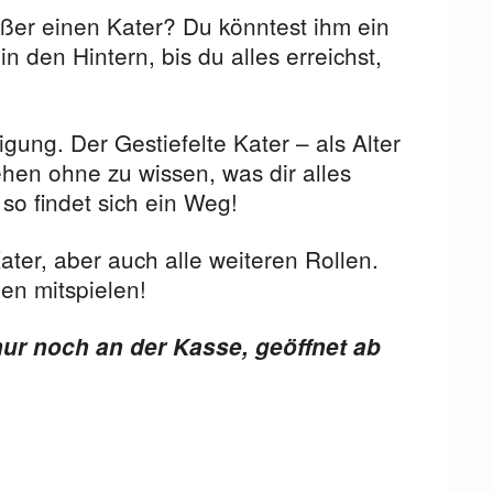
ußer einen Kater? Du könntest ihm ein
in den Hintern, bis du alles erreichst,
ung. Der Gestiefelte Kater – als Alter
ehen ohne zu wissen, was dir alles
, so findet sich ein Weg!
ter, aber auch alle weiteren Rollen.
en mitspielen!
nur noch an der Kasse, geöffnet ab