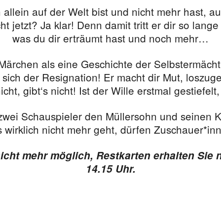
lein auf der Welt bist und nicht mehr hast, a
 jetzt? Ja klar! Denn damit tritt er dir so lange 
was du dir erträumt hast und noch mehr…
Märchen als eine Geschichte der Selbstermächtig
sich der Resignation! Er macht dir Mut, loszug
t, gibt‘s nicht! Ist der Wille erstmal gestiefelt
wei Schauspieler den Müllersohn und seinen Ka
wirklich nicht mehr geht, dürfen Zuschauer*inn
icht mehr möglich, Restkarten erhalten Sie 
14.15 Uhr.