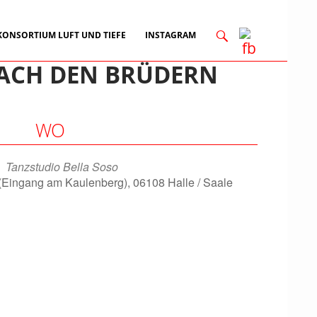
KONSORTIUM LUFT UND TIEFE
INSTAGRAM
NACH DEN BRÜDERN
WO
Tanzstudio Bella Soso
 (Eingang am Kaulenberg), 06108 Halle / Saale