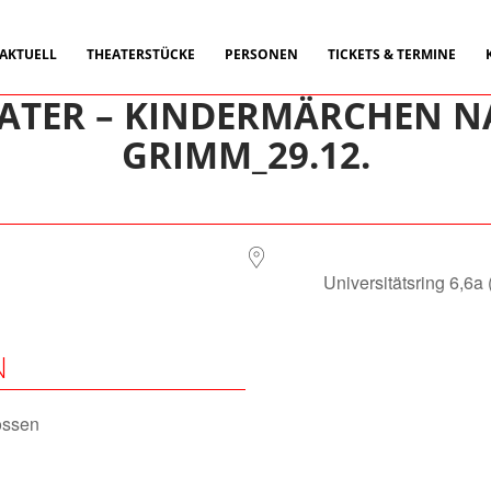
ALT SPRINGEN
 AKTUELL
THEATERSTÜCKE
PERSONEN
TICKETS & TERMINE
 KATER – KINDERMÄRCHEN 
GRIMM_29.12.
Universitätsring 6,6a
N
ossen